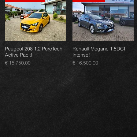
Peugeot 208 1.2 PureTech
Renault Megane 1.5DCI
Active Pack!
Intense!
Preço
Preço
€ 15.750,00
€ 16.500,00