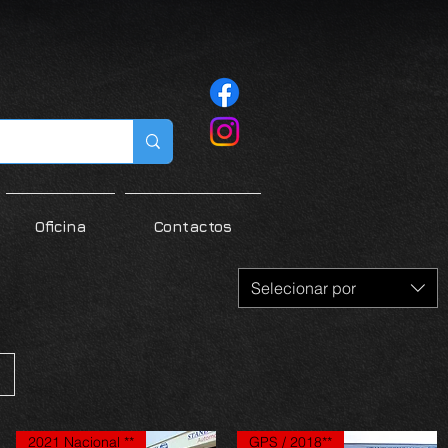
Oficina
Contactos
Selecionar por
2021 Nacional **
GPS / 2018**