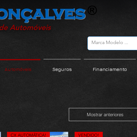
onçalves
 de Automóveis
Automóveis
Seguros
Financiamento
Mostrar anteriores
CX AUTOMÁTICA!
VENDIDO!