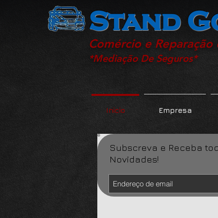
Stand G
Comércio e Reparação
*Mediação De Seguros*
Inicio
Empresa
Subscreva e Receba to
Novidades!